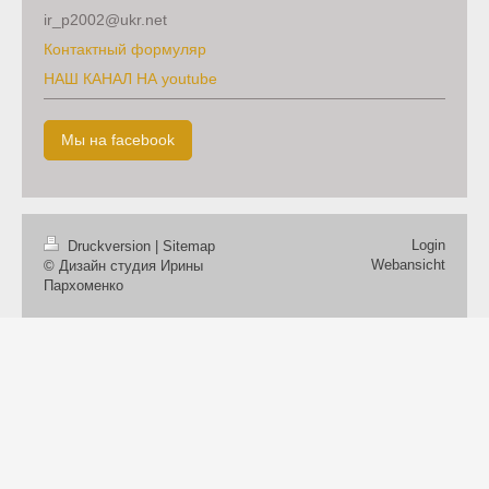
ir_p2002@ukr.net
Контактный формуляр
НАШ КАНАЛ НА youtube
Мы на facebook
Login
Druckversion
|
Sitemap
Webansicht
© Дизайн студия Ирины
Пархоменко