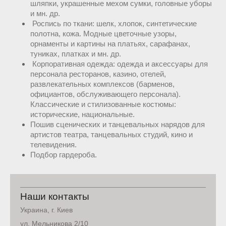
шляпки, украшенные мехом сумки, головные уборы
и мн. др.
Роспись по ткани: шелк, хлопок, синтетические
полотна, кожа. Модные цветочные узоры,
орнаменты и картины на платьях, сарафанах,
туниках, платках и мн. др.
Корпоративная одежда: одежда и аксессуары для
персонала ресторанов, казино, отелей,
развлекательных комплексов (барменов,
официантов, обслуживающего персонала).
Классические и стилизованные костюмы:
исторические, национальные.
Пошив сценических и танцевальных нарядов для
артистов театра, танцевальных студий, кино и
телевидения.
Подбор гардероба.
Наши контакты
Украина, г. Киев
ул. Мельникова 2/10