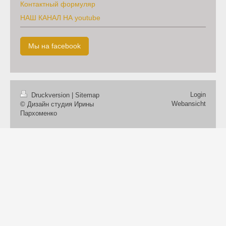
Контактный формуляр
НАШ КАНАЛ НА youtube
Мы на facebook
Login
Druckversion
|
Sitemap
Webansicht
© Дизайн студия Ирины
Пархоменко